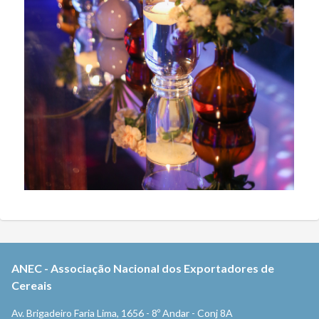
ANEC
-
Associação Nacional dos Exportadores de
Cereais
Av. Brigadeiro Faria Lima, 1656 - 8º Andar - Conj 8A