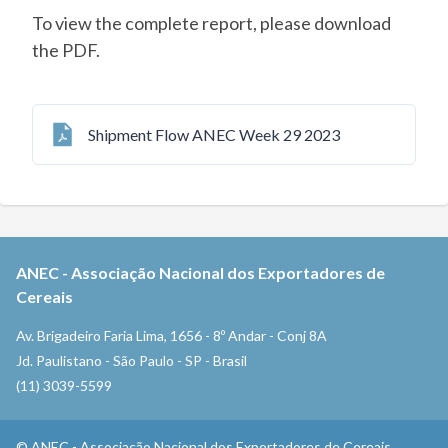
To view the complete report, please download
the PDF.
Shipment Flow ANEC Week 29 2023
ANEC
-
Associação Nacional dos Exportadores de
Cereais
Av. Brigadeiro Faria Lima, 1656 - 8º Andar - Conj 8A
Jd. Paulistano - São Paulo - SP - Brasil
(11) 3039-5599
©
ANEC
-
Associação Nacional dos Exportadores de Cereais