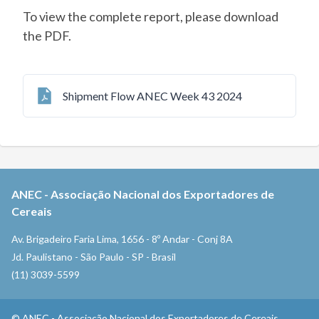
To view the complete report, please download
the PDF.
Shipment Flow ANEC Week 43 2024
ANEC
-
Associação Nacional dos Exportadores de
Cereais
Av. Brigadeiro Faria Lima, 1656 - 8º Andar - Conj 8A
Jd. Paulistano - São Paulo - SP - Brasil
(11) 3039-5599
©
ANEC
-
Associação Nacional dos Exportadores de Cereais