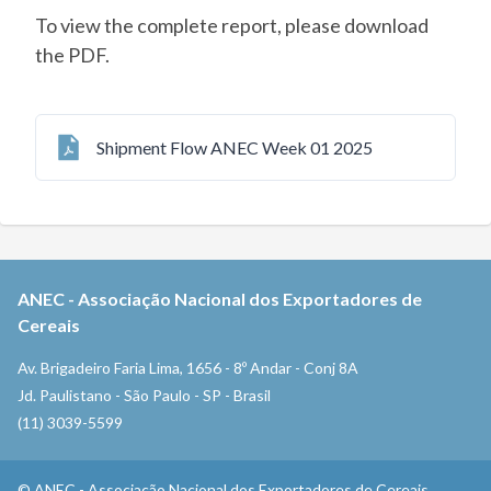
To view the complete report, please download
the PDF.
Shipment Flow ANEC Week 01 2025
ANEC
-
Associação Nacional dos Exportadores de
Cereais
Av. Brigadeiro Faria Lima, 1656 - 8º Andar - Conj 8A
Jd. Paulistano - São Paulo - SP - Brasil
(11) 3039-5599
©
ANEC
-
Associação Nacional dos Exportadores de Cereais