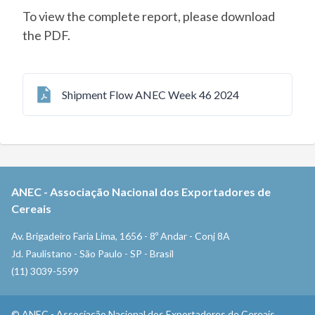
To view the complete report, please download
the PDF.
Shipment Flow ANEC Week 46 2024
ANEC
-
Associação Nacional dos Exportadores de
Cereais
Av. Brigadeiro Faria Lima, 1656 - 8º Andar - Conj 8A
Jd. Paulistano - São Paulo - SP - Brasil
(11) 3039-5599
©
ANEC
-
Associação Nacional dos Exportadores de Cereais